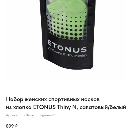
Набор женских спортивных носков
из хлопка ETONUS Thiny N, салатовый/белый
Артикул:
ET-Thiny-003-green-35
899
₽