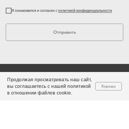
Я ознакомился и согласен с
политикой конфиденциальности
Отправить
Продолжая просматривать наш сайт,
вы соглашаетесь с нашей политикой
Хорошо
в отношении файлов cookie.
Россия, Москва
+7 499 394 37 39
info@etonus.ru