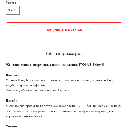
Размер
35-40
Где купить в розницу
Таблица размеров
Женские тонкие спортивные носки из хлопка ETONUS Thiny N
Для чего
Модель Thiny N хорошо подходит для таких видов спорта, таких как бег,
ходьба, аэробика и фитнес.
Носки подойдут и для повседневной носки.
Дизайн
Внешний вид продукта простой и минималистичный — белый носок с цветным
логотипом на заднем ушке придаст динамики вашему внешнему виду, как
впрочем и цветной носок.
Состав